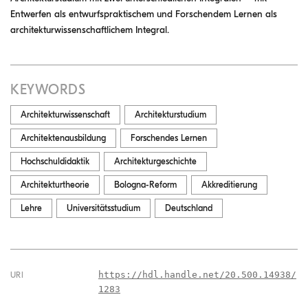
Entwerfen als entwurfspraktischem und Forschendem Lernen als
architekturwissenschaftlichem Integral.
KEYWORDS
Architekturwissenschaft
Architekturstudium
Architektenausbildung
Forschendes Lernen
Hochschuldidaktik
Architekturgeschichte
Architekturtheorie
Bologna-Reform
Akkreditierung
Lehre
Universitätsstudium
Deutschland
https://hdl.handle.net/20.500.14938/
URI
1283