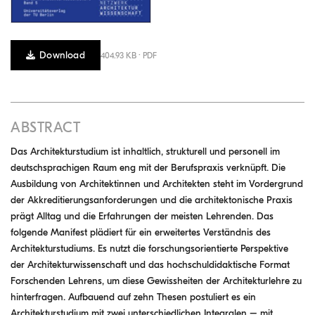
Download
404.93 KB · PDF
ABSTRACT
Das Architekturstudium ist inhaltlich, strukturell und personell im
deutschsprachigen Raum eng mit der Berufspraxis verknüpft. Die
Ausbildung von Architektinnen und Architekten steht im Vordergrund
der Akkreditierungsanforderungen und die architektonische Praxis
prägt Alltag und die Erfahrungen der meisten Lehrenden. Das
folgende Manifest plädiert für ein erweitertes Verständnis des
Architekturstudiums. Es nutzt die forschungsorientierte Perspektive
der Architekturwissenschaft und das hochschuldidaktische Format
Forschenden Lehrens, um diese Gewissheiten der Architekturlehre zu
hinterfragen. Aufbauend auf zehn Thesen postuliert es ein
Architekturstudium mit zwei unterschiedlichen Integralen – mit